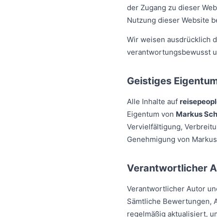
der Zugang zu dieser Web
Nutzung dieser Website bes
Wir weisen ausdrücklich da
verantwortungsbewusst un
Geistiges Eigentu
Alle Inhalte auf
reisepeop
Eigentum von
Markus Sch
Vervielfältigung, Verbreit
Genehmigung von Markus S
Verantwortlicher 
Verantwortlicher Autor un
Sämtliche Bewertungen, A
regelmäßig aktualisiert, u