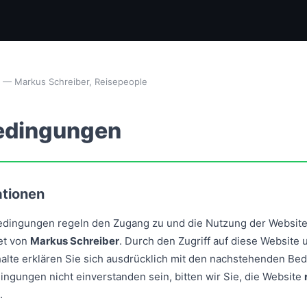
26 — Markus Schreiber, Reisepeople
edingungen
ationen
edingungen regeln den Zugang zu und die Nutzung der Websit
et von
Markus Schreiber
. Durch den Zugriff auf diese Website
nhalte erklären Sie sich ausdrücklich mit den nachstehenden B
dingungen nicht einverstanden sein, bitten wir Sie, die Website
.