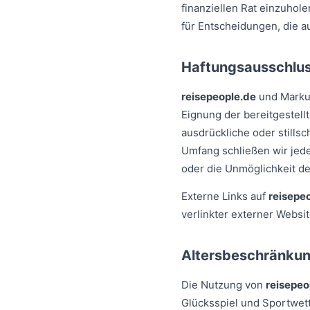
finanziellen Rat einzuhole
für Entscheidungen, die au
Haftungsausschlu
reisepeople.de
und Markus
Eignung der bereitgestell
ausdrückliche oder stills
Umfang schließen wir jede 
oder die Unmöglichkeit d
Externe Links auf
reisepe
verlinkter externer Webs
Altersbeschränku
Die Nutzung von
reisepeo
Glücksspiel und Sportwett