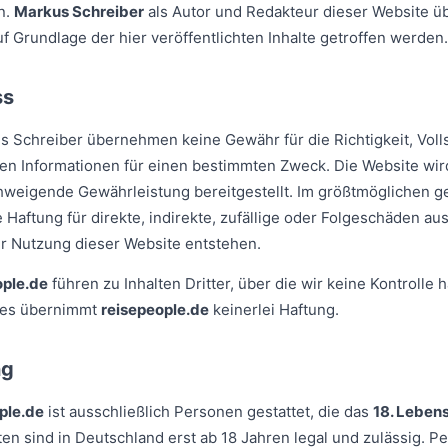
n.
Markus Schreiber
als Autor und Redakteur dieser Website ü
f Grundlage der hier veröffentlichten Inhalte getroffen werden.
ss
 Schreiber übernehmen keine Gewähr für die Richtigkeit, Vollst
ten Informationen für einen bestimmten Zweck. Die Website wir
chweigende Gewährleistung bereitgestellt. Im größtmöglichen g
Haftung für direkte, indirekte, zufällige oder Folgeschäden au
er Nutzung dieser Website entstehen.
ople.de
führen zu Inhalten Dritter, über die wir keine Kontrolle h
ites übernimmt
reisepeople.de
keinerlei Haftung.
ng
ple.de
ist ausschließlich Personen gestattet, die das
18. Lebens
en sind in Deutschland erst ab 18 Jahren legal und zulässig. Pe