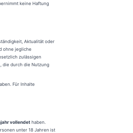
bernimmt keine Haftung
ändigkeit, Aktualität oder
d ohne jegliche
esetzlich zulässigen
s, die durch die Nutzung
aben. Für Inhalte
jahr vollendet
haben.
rsonen unter 18 Jahren ist