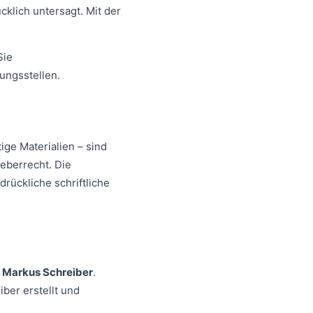
klich untersagt. Mit der
Sie
ungsstellen.
ge Materialien – sind
eberrecht. Die
drückliche schriftliche
t
Markus Schreiber
.
ber erstellt und