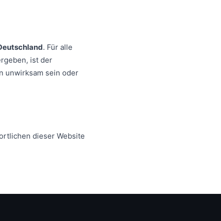
Deutschland
. Für alle
rgeben, ist der
n unwirksam sein oder
ortlichen dieser Website