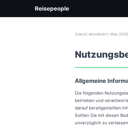
Reisepeople
Zuletzt aktualisiert: May 20
Nutzungsb
Allgemeine Inform
Die folgenden Nutzungsb
betrieben und verantwort
darauf bereitgestellten I
Sollten Sie mit diesen Be
unverzüglich zu verlassen