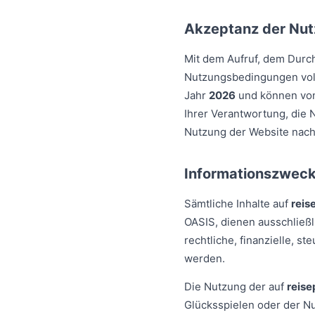
Akzeptanz der Nu
Mit dem Aufruf, dem Durc
Nutzungsbedingungen voll
Jahr
2026
und können von 
Ihrer Verantwortung, die
Nutzung der Website nach
Informationszweck 
Sämtliche Inhalte auf
reis
OASIS, dienen ausschließ
rechtliche, finanzielle, s
werden.
Die Nutzung der auf
reise
Glücksspielen oder der N