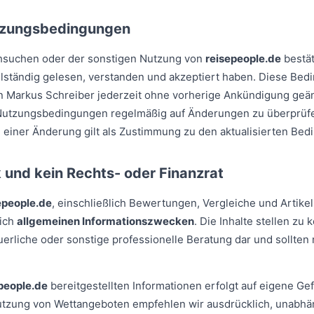
tzungsbedingungen
hsuchen oder der sonstigen Nutzung von
reisepeople.de
bestät
ständig gelesen, verstanden und akzeptiert haben. Diese Bed
Markus Schreiber jederzeit ohne vorherige Ankündigung geänd
 Nutzungsbedingungen regelmäßig auf Änderungen zu überprüfe
 einer Änderung gilt als Zustimmung zu den aktualisierten Bed
und kein Rechts- oder Finanzrat
epeople.de
, einschließlich Bewertungen, Vergleiche und Artike
lich
allgemeinen Informationszwecken
. Die Inhalte stellen zu
teuerliche oder sonstige professionelle Beratung dar und sollten 
people.de
bereitgestellten Informationen erfolgt auf eigene Ge
utzung von Wettangeboten empfehlen wir ausdrücklich, unabhä