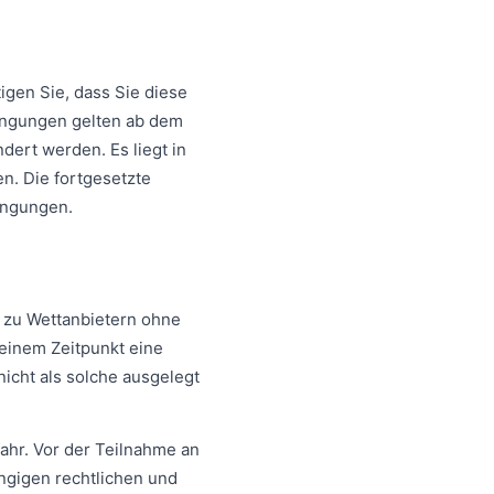
igen Sie, dass Sie diese
ingungen gelten ab dem
ert werden. Es liegt in
n. Die fortgesetzte
ingungen.
l zu Wettanbietern ohne
 keinem Zeitpunkt eine
nicht als solche ausgelegt
fahr. Vor der Teilnahme an
ngigen rechtlichen und